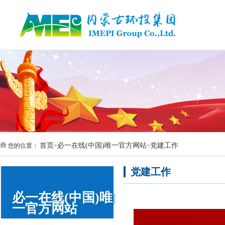
首页
必一在线(中国)唯一官方网站
党建工作
您的位置：
>
>
党建工作
必一在线(中国)唯
一官方网站