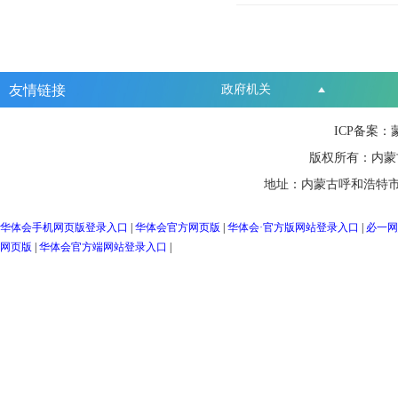
友情链接
政府机关
ICP备案：
版权所有：内蒙
地址：内蒙古呼和浩特市
华体会手机网页版登录入口
|
华体会官方网页版
|
华体会·官方版网站登录入口
|
必一网
网页版
|
华体会官方端网站登录入口
|