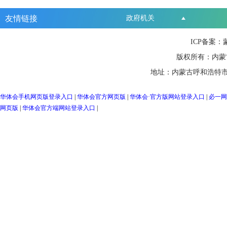
友情链接
政府机关
ICP备案：
版权所有：内蒙
地址：内蒙古呼和浩特市
华体会手机网页版登录入口
|
华体会官方网页版
|
华体会·官方版网站登录入口
|
必一网
网页版
|
华体会官方端网站登录入口
|