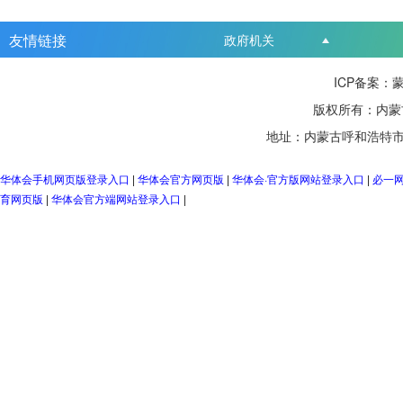
友情链接
政府机关
ICP备案：
蒙
版权所有：内蒙
地址：内蒙古呼和浩特市
华体会手机网页版登录入口
|
华体会官方网页版
|
华体会·官方版网站登录入口
|
必一网
育网页版
|
华体会官方端网站登录入口
|