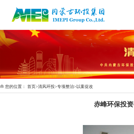
您的位置：
首页
>
清风环投
>
专项整治
>
以案促改
赤峰环保投资