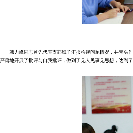
韩力峰同志首先代表支部班子汇报检视问题情况，并带头作个
严肃地开展了批评与自我批评，做到了见人见事见思想，达到了