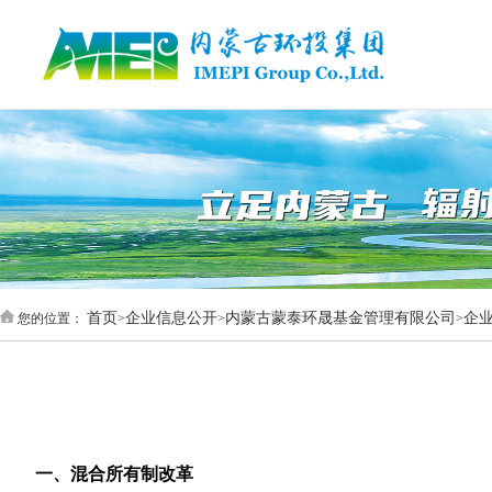
首页
企业信息公开
内蒙古蒙泰环晟基金管理有限公司
企
您的位置：
>
>
>
一、混合所有制改革