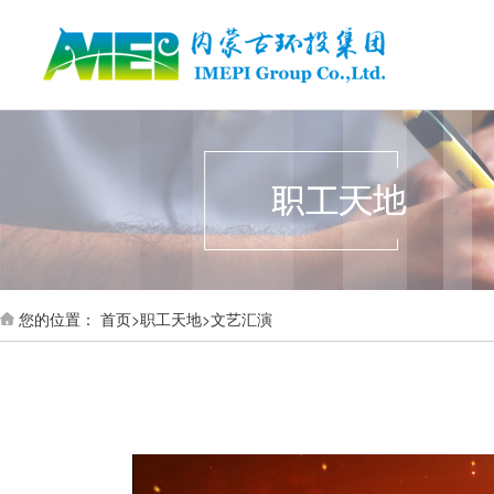
您的位置：
首页
>
职工天地
>
文艺汇演