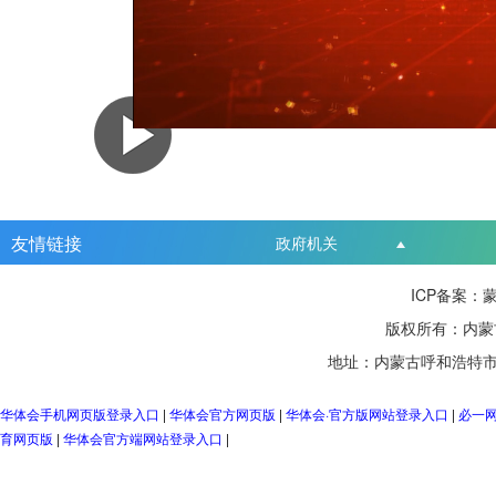
友情链接
政府机关
ICP备案：
蒙
版权所有：内蒙
地址：内蒙古呼和浩特市
华体会手机网页版登录入口
|
华体会官方网页版
|
华体会·官方版网站登录入口
|
必一网
育网页版
|
华体会官方端网站登录入口
|