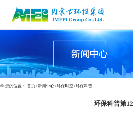
您的位置：
首页
>
新闻中心
>
环保时空
>
环保科普
环保科普第1