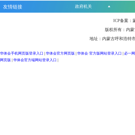
友情链接
政府机关
ICP备案：
版权所有：内蒙
地址：内蒙古呼和浩特市
华体会手机网页版登录入口
|
华体会官方网页版
|
华体会·官方版网站登录入口
|
必一网
网页版
|
华体会官方端网站登录入口
|