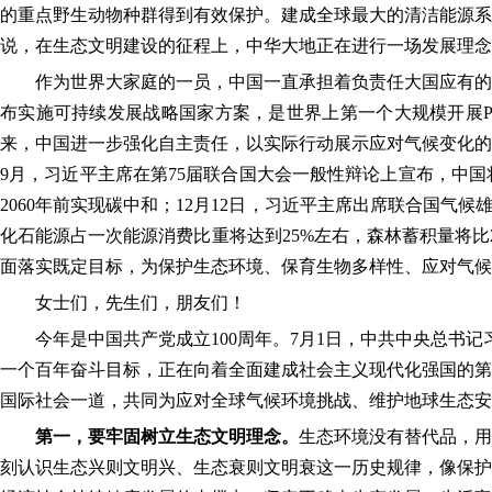
的重点野生动物种群得到有效保护。建成全球最大的清洁能源系
说，在生态文明建设的征程上，中华大地正在进行一场发展理念
作为世界大家庭的一员，中国一直承担着负责任大国应有的责
布实施可持续发展战略国家方案，是世界上第一个大规模开展P
来，中国进一步强化自主责任，以实际行动展示应对气候变化的
9月，习近平主席在第75届联合国大会一般性辩论上宣布，中国
2060年前实现碳中和；12月12日，习近平主席出席联合国气候
化石能源占一次能源消费比重将达到25%左右，森林蓄积量将比
面落实既定目标，为保护生态环境、保育生物多样性、应对气候
女士们，先生们，朋友们！
今年是中国共产党成立100周年。7月1日，中共中央总书记
一个百年奋斗目标，正在向着全面建成社会主义现代化强国的第
国际社会一道，共同为应对全球气候环境挑战、维护地球生态安
第一，要牢固树立生态文明理念。
生态环境没有替代品，用
刻认识生态兴则文明兴、生态衰则文明衰这一历史规律，像保护