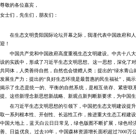
尊敬的各位嘉宾，
女士们，先生们，朋友们：
在生态文明贵阳国际论坛开幕之际，我谨代表中国政府和人民
迎！
中国共产党和中国政府高度重视生态文明建设。中共十八大以
设的实践中，形成了习近平生态文明思想。这一思想，深化了对
共同体，人类善待自然，自然也会馈赠人类；提出的“绿水青山
发展生产力；提出的“良好生态环境是最普惠的民生福祉”，揭
揭示了生态是统一的、平衡的自然系统，是相互依存、紧密联
提。这些新理念新思想新战略、新观点新判断新要求，为中国生
在习近平生态文明思想的引领下，中国把生态文明建设提升到
取一系列根本性、开创性、长远性工作，推进重大生态工程建设
中国大地上，蓝天白云日日常见，绿色版图不断扩展，绿色经
善、日益优良。过去10年，中国森林资源增长面积超过7000万