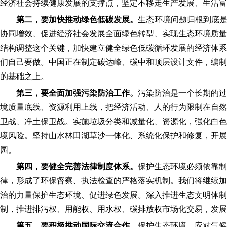
经济社会持续健康发展的支撑点，坚定不移走生产发展、生活富
第二，要加快推动绿色低碳发展。
生态环境问题归根到底是
协同增效、促进经济社会发展全面绿色转型、实现生态环境质量
结构调整这个关键，加快建立健全绿色低碳循环发展的经济体系
们自己要做。中国正在制定碳达峰、碳中和顶层设计文件，编制
的基础之上。
第三，要全面加强污染防治工作。
污染防治是一个长期的过
境质量底线、资源利用上线，把经济活动、人的行为限制在自然
卫战、净土保卫战。实施垃圾分类和减量化、资源化，强化白色
境风险。坚持山水林田湖草沙一体化、系统化保护和修复，开展
园。
第四，要健全完善法律制度体系。
保护生态环境必须依靠制
律，形成了环保督察、执法检查的严格落实机制。我们将继续加
治的力量保护生态环境、促进绿色发展。深入推进生态文明体制
制，推进排污权、用能权、用水权、碳排放权市场化交易，发展
第五，要积极推动国际交流合作。
保护生态环境、应对气候