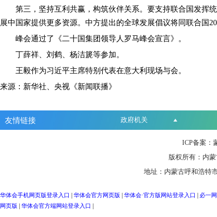
第三，坚持互利共赢，构筑伙伴关系。要支持联合国发挥统筹
展中国家提供更多资源。中方提出的全球发展倡议将同联合国20
峰会通过了《二十国集团领导人罗马峰会宣言》。
丁薛祥、刘鹤、杨洁篪等参加。
王毅作为习近平主席特别代表在意大利现场与会。
来源：新华社、央视《新闻联播》
友情链接
政府机关
ICP备案：
版权所有：内蒙
地址：内蒙古呼和浩特市
华体会手机网页版登录入口
|
华体会官方网页版
|
华体会·官方版网站登录入口
|
必一网
网页版
|
华体会官方端网站登录入口
|