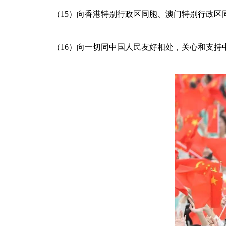
（15）向香港特别行政区同胞、澳门特别行政区同
（16）向一切同中国人民友好相处，关心和支持中