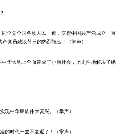
？
同全党全国各族人民一道，庆祝中国共产党成立一百
共产党员致以节日的热烈祝贺！（掌声）
中华大地上全面建成了小康社会，历史性地解决了绝
实现中华民族伟大复兴。（掌声）
凌的时代一去不复返了！（掌声）