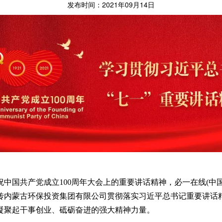
发布时间：2021年09月14日
共产党成立100周年大会上的重要讲话精神，必一在线(中国
传内蒙古环保投资集团有限公司贯彻落实习近平总书记重要讲话
凝聚起干事创业、砥砺奋进的强大精神力量。