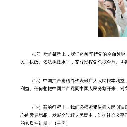
（17）新的征程上，我们必须坚持党的全面领导，不
民主执政、依法执政水平，充分发挥党总揽全局、协
（18）中国共产党始终代表最广大人民根本利益，
利益。任何想把中国共产党同中国人民分割开来、对立
（19）新的征程上，我们必须紧紧依靠人民创造历
心的发展思想，发展全过程人民民主，维护社会公平
的实质性进展！（掌声）