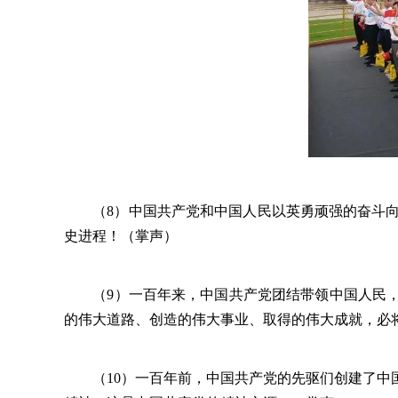
（8）中国共产党和中国人民以英勇顽强的奋斗向
史进程！（掌声）
（9）一百年来，中国共产党团结带领中国人民，以
的伟大道路、创造的伟大事业、取得的伟大成就，必
（10）一百年前，中国共产党的先驱们创建了中国