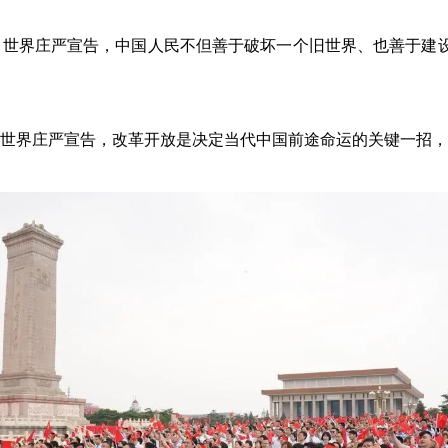
世界庄严宣告，中国人民不但善于破坏一个旧世界、也善于建设
世界庄严宣告，改革开放是决定当代中国前途命运的关键一招，