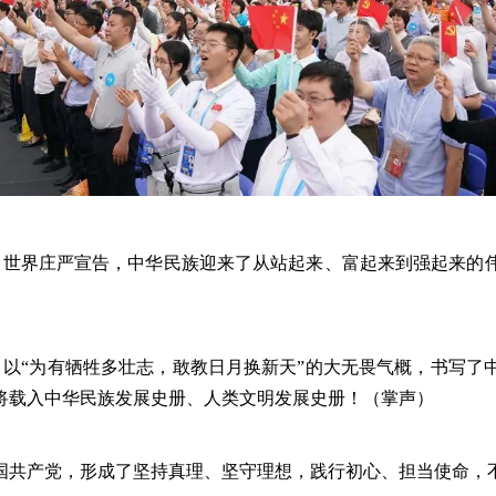
世界庄严宣告，中华民族迎来了从站起来、富起来到强起来的伟
“为有牺牲多壮志，敢教日月换新天”的大无畏气概，书写了
将载入中华民族发展史册、人类文明发展史册！（掌声）
共产党，形成了坚持真理、坚守理想，践行初心、担当使命，