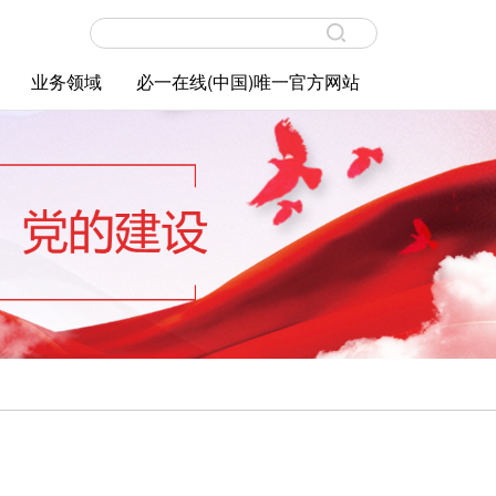
业务领域
必一在线(中国)唯一官方网站
职工天地
必一在线(中国)唯一官方网站