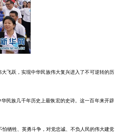
大飞跃，实现中华民族伟大复兴进入了不可逆转的历
中华民族几千年历史上最恢宏的史诗。这一百年来开辟
不怕牺牲、英勇斗争，对党忠诚、不负人民的伟大建党