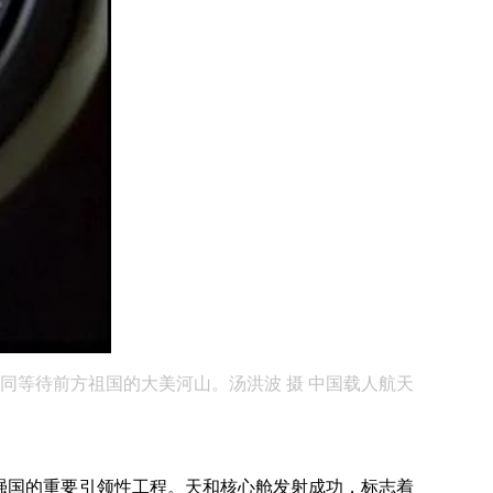
等待前方祖国的大美河山。汤洪波 摄 中国载人航天
强国的重要引领性工程。天和核心舱发射成功，标志着