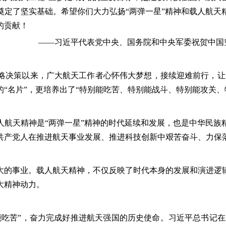
奠定了坚实基础。希望你们大力弘扬“两弹一星”精神和载人航天
的贡献！
——习近平代表党中央、国务院和中央军委祝贺中国空间站
策以来，广大航天工作者心怀伟大梦想，接续迎难前行，让“长征
“名片”，更培养出了“特别能吃苦、特别能战斗、特别能攻关、
天精神是“两弹一星”精神的时代延续和发展，也是中华民族
共产党人在推进航天事业发展、推进科技创新中艰苦奋斗、力保
的事业。载人航天精神，不仅反映了时代本身的发展和演进逻辑
大精神动力。
苦”，奋力完成好推进航天强国的历史使命。习近平总书记在对