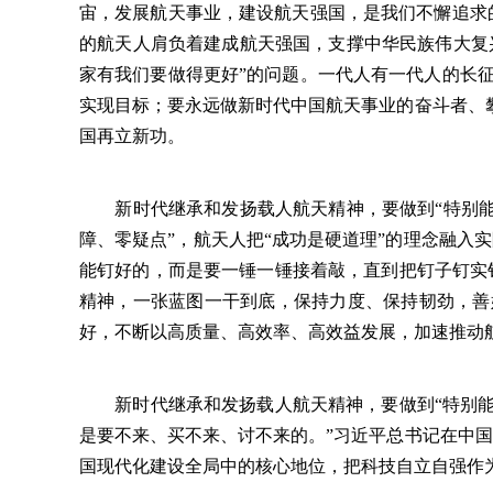
宙，发展航天事业，建设航天强国，是我们不懈追求
的航天人肩负着建成航天强国，支撑中华民族伟大复兴
家有我们要做得更好”的问题。一代人有一代人的长
实现目标；要永远做新时代中国航天事业的奋斗者、
国再立新功。
新时代继承和发扬载人航天精神，要做到“特别能战
障、零疑点”，航天人把“成功是硬道理”的理念融入
能钉好的，而是要一锤一锤接着敲，直到把钉子钉实
精神，一张蓝图一干到底，保持力度、保持韧劲，善
好，不断以高质量、高效率、高效益发展，加速推动
新时代继承和发扬载人航天精神，要做到“特别能攻
是要不来、买不来、讨不来的。”习近平总书记在中
国现代化建设全局中的核心地位，把科技自立自强作