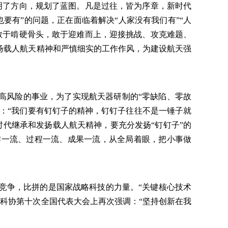
明了方向，规划了蓝图。凡是过往，皆为序章，新时代
要有”的问题，正在面临着解决“人家没有我们有”“人
敢于啃硬骨头，敢于迎难而上，迎接挑战、攻克难题、
扬载人航天精神和严慎细实的工作作风，为建设航天强
高风险的事业，为了实现航天器研制的“零缺陷、零故
说：“我们要有钉钉子的精神，钉钉子往往不是一锤子就
代继承和发扬载人航天精神，要充分发扬“钉钉子”的
作一流、过程一流、成果一流，从全局着眼，把小事做
竞争，比拼的是国家战略科技的力量。“关键核心技术
科协第十次全国代表大会上再次强调：“坚持创新在我