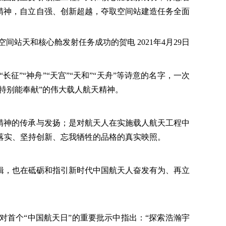
精神，自立自强、创新超越，夺取空间站建造任务全面
天和核心舱发射任务成功的贺电 2021年4月29日
”“神舟”“天宫”“天和”“天舟”等诗意的名字，一次
特别能奉献”的伟大载人航天精神。
精神的传承与发扬；是对航天人在实施载人航天工程中
落实、坚持创新、忘我牺牲的品格的真实映照。
，也在砥砺和指引新时代中国航天人奋发有为、再立
首个“中国航天日”的重要批示中指出：“探索浩瀚宇