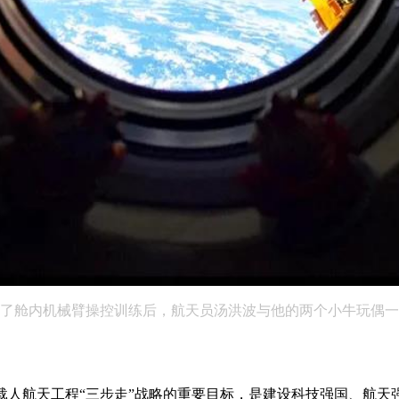
了舱内机械臂操控训练后，航天员汤洪波与他的两个小牛玩偶一同
航天工程“三步走”战略的重要目标，是建设科技强国、航天