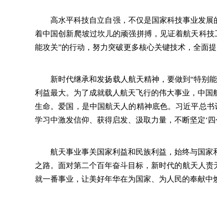
高水平科技自立自强，不仅是国家科技事业发展的决
着中国创新爬坡过坎儿的顽强拼搏，见证着航天科技
能攻关”的行动，努力突破更多核心关键技术，全面
新时代继承和发扬载人航天精神，要做到“特别能奉
利益最大。为了成就载人航天飞行的伟大事业，中国
生命。爱国，是中国航天人的精神底色。习近平总书
学习中激发信仰、获得启发、汲取力量，不断坚定‘四
航天事业事关国家利益和民族利益，始终与国家和
之路。面对第二个百年奋斗目标，新时代的航天人责
就一番事业，让美好年华在为国家、为人民的奉献中