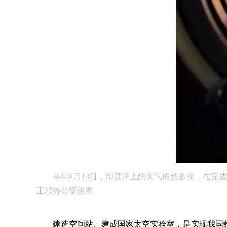
今年8月13日，印度洋上的天气依然多变，在完成
工程办公室供图
建造空间站、建成国家太空实验室，是实现我国载人