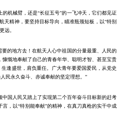
的机械臂，还是“长征五号”的一飞冲天，它们都见证
航天精神，要坚持目标导向，瞄准瓶颈短板，以“特别
更远。
需要的地方去！在航天人心中祖国的分量最重、人民的
，慷慨地奉献了自己的青春年华、聪明才智、甚至宝贵
，生逢盛世，肩负重任。广大青年要爱国爱民，从党史
为人民永久奋斗、赤诚奉献的坚定理想。”
中国人民又踏上了实现第二个百年奋斗目标新的赶考
言，以“特别能奉献”的精神，在真刀真枪的实干中成