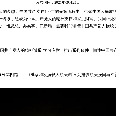
发布时间：2021年09月23日
梦想。中国共产党在100年的光辉历程中，带领中国人民取
神谱系，这成为中国共产党人的精神支撑和宝贵财富。我国正处在
史、悟思想、办实事、开新局，需要我们读懂中国共产党人接续
国共产党人的精神谱系”学习专栏，推出系列稿件，阐述中国共
。
列第四篇——《继承和发扬载人航天精神 为建设航天强国再立