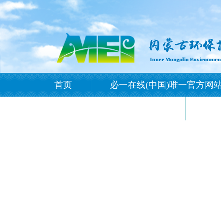
首页
必一在线(中国)唯一官方网
必一在线(中国)唯一官方网站
党