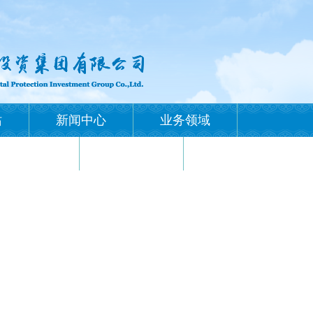
站
新闻中心
业务领域
风廉政建设
职工天地
必一在线(中国)唯